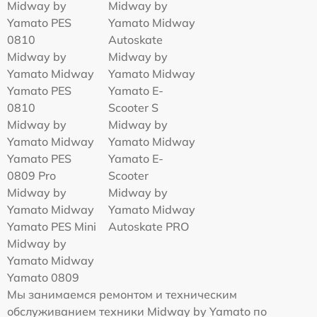
Midway by
Midway by
Yamato PES
Yamato Midway
0810
Autoskate
Midway by
Midway by
Yamato Midway
Yamato Midway
Yamato PES
Yamato E-
0810
Scooter S
Midway by
Midway by
Yamato Midway
Yamato Midway
Yamato PES
Yamato E-
0809 Pro
Scooter
Midway by
Midway by
Yamato Midway
Yamato Midway
Yamato PES Mini
Autoskate PRO
Midway by
Yamato Midway
Yamato 0809
Мы занимаемся ремонтом и техническим
обслуживанием техники Midway by Yamato по