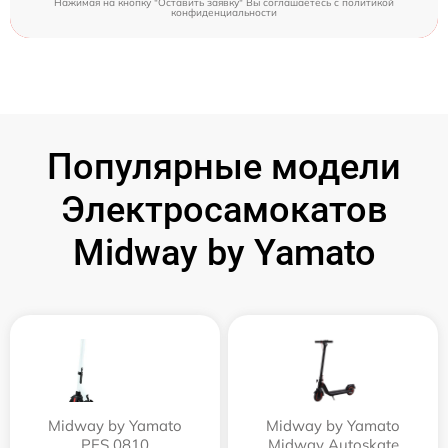
Нажимая на кнопку "Оставить заявку" Вы соглашаетесь c
политикой
конфиденциальности
Популярные модели
Электросамокатов
Midway by Yamato
Midway by Yamato
Midway by Yamato
PES 0810
Midway Autoskate