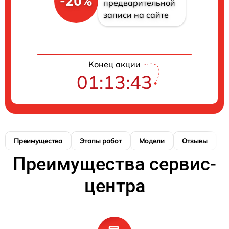
-20%
предварительной
записи на сайте
Конец акции
01:13:42
Преимущества
Этапы работ
Модели
Отзывы
Н
Преимущества сервис-
центра