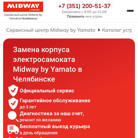
+7 (351) 200-51-37
Ежедневно с 9:00 до 21:00
Сервисный центр Midway by
Позвонить
мне утром
Yamato
в Челябинске
Сервисный центр Midway by Yamato
Каталог устро
Замена корпуса
электросамоката
Midway by Yamato в
Челябинске
Официальный сервис
Гарантийное обслуживание
до 3 лет
Диагностика за наш счет,
ремонт по желанию
Бесплатный выезд курьера
в день обращения