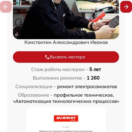
Константин Александрович Иванов
Вызвать мастера
Стаж работы мастером –
5 лет
Выполнено ремонтов –
1 260
Специализация –
ремонт электросамокатов
Образование –
профильное техническое,
«Автоматизация технологических процессов»