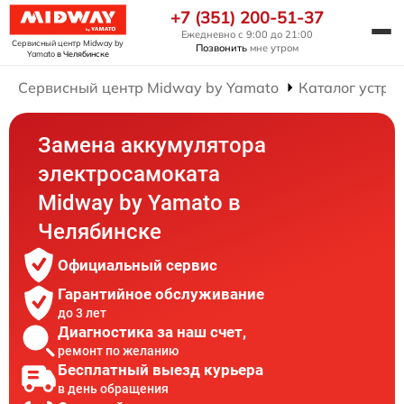
+7 (351) 200-51-37
Ежедневно с 9:00 до 21:00
Сервисный центр Midway by
Позвонить
мне утром
Yamato
в Челябинске
Сервисный центр Midway by Yamato
Каталог устро
Замена аккумулятора
электросамоката
Midway by Yamato в
Челябинске
Официальный сервис
Гарантийное обслуживание
до 3 лет
Диагностика за наш счет,
ремонт по желанию
Бесплатный выезд курьера
в день обращения