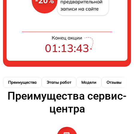
-20%
предварительной
записи на сайте
Конец акции
01:13:42
Преимущества
Этапы работ
Модели
Отзывы
Н
Преимущества сервис-
центра