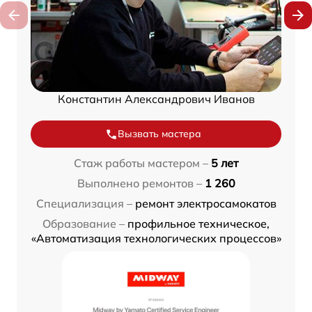
Константин Александрович Иванов
Вызвать мастера
Стаж работы мастером –
5 лет
Выполнено ремонтов –
1 260
Специализация –
ремонт электросамокатов
Образование –
профильное техническое,
«Автоматизация технологических процессов»