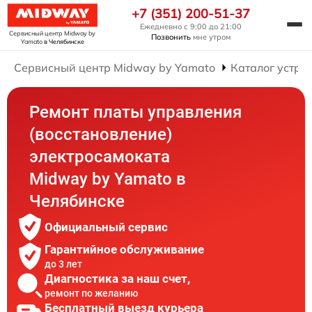
+7 (351) 200-51-37
Ежедневно с 9:00 до 21:00
Сервисный центр Midway by
Позвонить
мне утром
Yamato
в Челябинске
Сервисный центр Midway by Yamato
Каталог устро
Ремонт платы управления
(восстановление)
электросамоката
Midway by Yamato в
Челябинске
Официальный сервис
Гарантийное обслуживание
до 3 лет
Диагностика за наш счет,
ремонт по желанию
Бесплатный выезд курьера