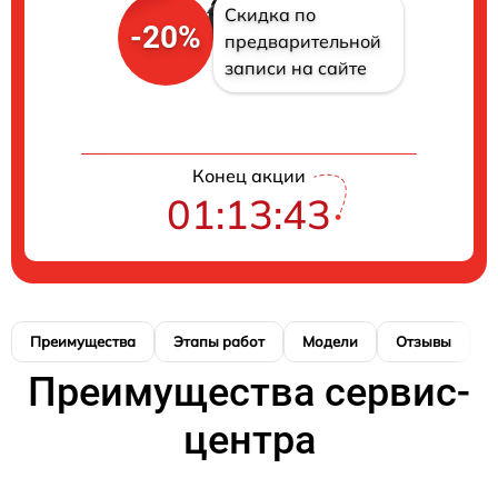
Скидка по
-20%
предварительной
записи на сайте
Конец акции
01:13:42
Преимущества
Этапы работ
Модели
Отзывы
Н
Преимущества сервис-
центра